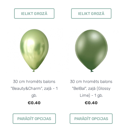
IELIKT GROZĀ
IELIKT GROZĀ
30 cm hromēts balons
30 cm hromēts balons
"BelBal", zaļā (Glossy
"Beauty&Charm", zaļā - 1
Lime) - 1 gb.
gb.
€0.40
€0.40
PARĀDĪT OPCIJAS
PARĀDĪT OPCIJAS