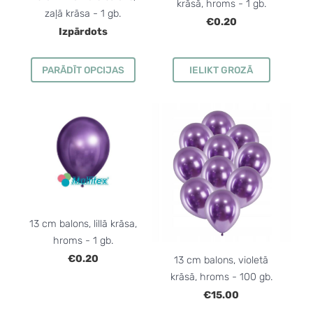
krāsā, hroms - 1 gb.
zaļā krāsa - 1 gb.
€0.20
Izpārdots
PARĀDĪT OPCIJAS
IELIKT GROZĀ
13 cm balons, lillā krāsa,
hroms - 1 gb.
€0.20
13 cm balons, violetā
krāsā, hroms - 100 gb.
€15.00