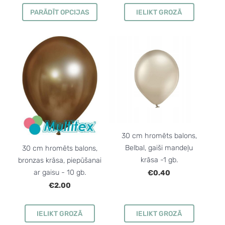
PARĀDĪT OPCIJAS
IELIKT GROZĀ
30 cm hromēts balons,
Belbal, gaiši mandeļu
30 cm hromēts balons,
krāsa -1 gb.
bronzas krāsa, piepūšanai
ar gaisu - 10 gb.
€0.40
€2.00
IELIKT GROZĀ
IELIKT GROZĀ