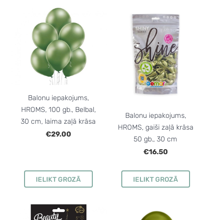
Balonu iepakojums,
HROMS, 100 gb., Belbal,
Balonu iepakojums,
30 cm, laima zaļā krāsa
HROMS, gaiši zaļā krāsa
€29.00
50 gb., 30 cm
€16.50
IELIKT GROZĀ
IELIKT GROZĀ