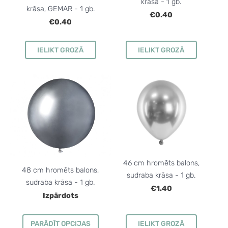
krāsa - 1 gb.
krāsa, GEMAR - 1 gb.
€0.40
€0.40
IELIKT GROZĀ
IELIKT GROZĀ
46 cm hromēts balons,
48 cm hromēts balons,
sudraba krāsa - 1 gb.
sudraba krāsa - 1 gb.
€1.40
Izpārdots
PARĀDĪT OPCIJAS
IELIKT GROZĀ