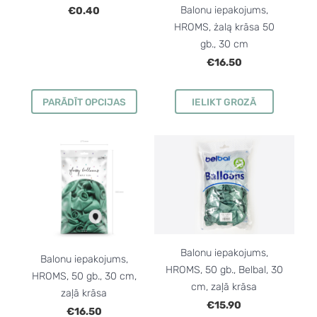
Balonu iepakojums,
€0.40
HROMS, żalą krāsa 50
gb., 30 cm
€16.50
PARĀDĪT OPCIJAS
IELIKT GROZĀ
Balonu iepakojums,
Balonu iepakojums,
HROMS, 50 gb., Belbal, 30
HROMS, 50 gb., 30 cm,
cm, zaļā krāsa
zaļā krāsa
€15.90
€16.50