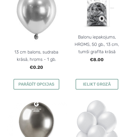
Balonu iepakojums,
HROMS, 50 gb., 13 cm,
tumši grafīta krāsā
13 cm balons, sudraba
krāsā, hroms - 1 gb.
€8.00
€0.20
PARĀDĪT OPCIJAS
IELIKT GROZĀ