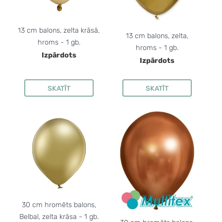
13 cm balons, zelta krāsā,
13 cm balons, zelta,
hroms - 1 gb.
hroms - 1 gb.
Izpārdots
Izpārdots
SKATĪT
SKATĪT
30 cm hromēts balons,
Belbal, zelta krāsa - 1 gb.