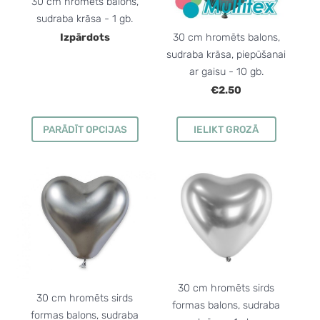
30 cm hromēts balons,
sudraba krāsa - 1 gb.
30 cm hromēts balons,
Izpārdots
sudraba krāsa, piepūšanai
ar gaisu - 10 gb.
€2.50
PARĀDĪT OPCIJAS
IELIKT GROZĀ
30 cm hromēts sirds
30 cm hromēts sirds
formas balons, sudraba
formas balons, sudraba