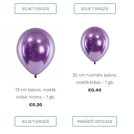
IELIKT GROZĀ
IELIKT GROZĀ
30 cm hromēts balons,
violetā krāsa - 1 gb.
13 cm balons, violetā
€0.40
krāsā, hroms - 1 gb.
€0.20
IELIKT GROZĀ
PARĀDĪT OPCIJAS