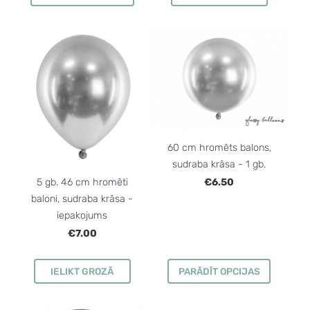
60 cm hromēts balons,
sudraba krāsa - 1 gb.
5 gb. 46 cm hromēti
€6.50
baloni, sudraba krāsa -
iepakojums
€7.00
IELIKT GROZĀ
PARĀDĪT OPCIJAS