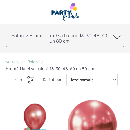
Baloni > Hromēti lateksa baloni, 13, 30, 48, 60
un 80 cm
Veikals
Baloni
Hromēti lateksa baloni, 13, 30, 48, 60 un 80 cm
Filtrs
Kārtot pēc