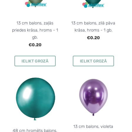
13 cm balons, zaļās
13 cm balons, zilā pāva
priedes krāsa, hroms - 1
krāsa, hroms - 1 gb.
gb.
€0.20
€0.20
IELIKT GROZĀ
IELIKT GROZĀ
13 cm balons, violeta
48 cm hromēts balons,