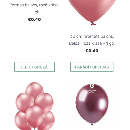
formas balons, rozā krāsa
- 1 gb.
€0.40
30 cm hromēts balons,
Belbal, rozā krāsa - 1 gb.
€0.40
IELIKT GROZĀ
PARĀDĪT OPCIJAS