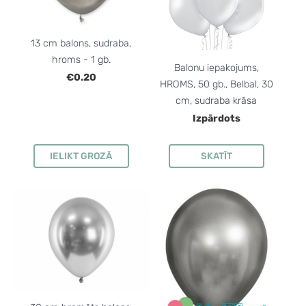
13 cm balons, sudraba,
hroms - 1 gb.
Balonu iepakojums,
€0.20
HROMS, 50 gb., Belbal, 30
cm, sudraba krāsa
Izpārdots
IELIKT GROZĀ
SKATĪT