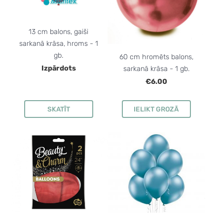
13 cm balons, gaiši
sarkanā krāsa, hroms - 1
gb.
60 cm hromēts balons,
Izpārdots
sarkanā krāsa - 1 gb.
€6.00
SKATĪT
IELIKT GROZĀ