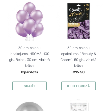
30 cm balonu
30 cm balonu
iepakojums, HROMS, 100
iepakojums, "Beauty &
gb., Belbal, 30 cm, violetā
Charm", 50 gb., violetā
krāsa
krāsa
Izpārdots
€15.50
SKATĪT
IELIKT GROZĀ