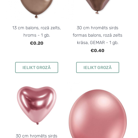
13 cm balons, rozā zelts,
30 cm hromēts sirds
hroms - 1 gb.
formas balons, rozā zelts
krāsa, GEMAR - 1 gb.
€0.20
€0.40
IELIKT GROZĀ
IELIKT GROZĀ
30 cm hromēts sirds