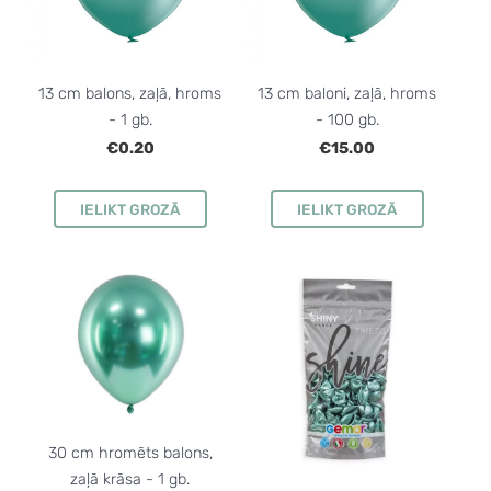
13 cm balons, zaļā, hroms
13 cm baloni, zaļā, hroms
- 1 gb.
- 100 gb.
€0.20
€15.00
IELIKT GROZĀ
IELIKT GROZĀ
30 cm hromēts balons,
zaļā krāsa - 1 gb.