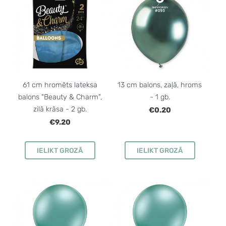
61 cm hromēts lateksa
13 cm balons, zaļā, hroms
balons "Beauty & Charm",
- 1 gb.
zilā krāsa - 2 gb.
€0.20
€9.20
IELIKT GROZĀ
IELIKT GROZĀ