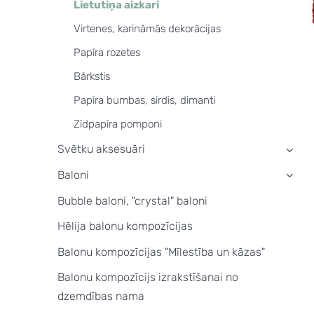
Lietutiņa aizkari
Virtenes, karināmās dekorācijas
Papīra rozetes
Bārkstis
Papīra bumbas, sirdis, dimanti
Zīdpapīra pomponi
Svētku aksesuāri
›
Baloni
›
Bubble baloni, "crystal" baloni
Hēlija balonu kompozīcijas
Balonu kompozīcijas "Mīlestība un kāzas"
Balonu kompozīcijs izrakstīšanai no
dzemdības nama