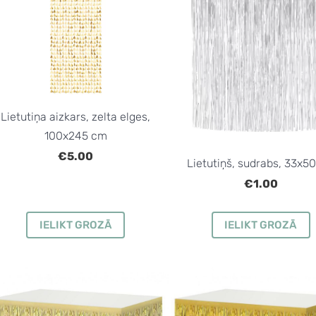
Lietutiņa aizkars, zelta elges,
100x245 cm
€5.00
Lietutiņš, sudrabs, 33x5
€1.00
IELIKT GROZĀ
IELIKT GROZĀ