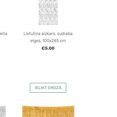
zelta
Lietutiņa aizkars, sudraba
elges, 100x245 cm
€5.00
IELIKT GROZĀ