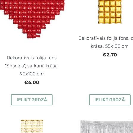
Dekoratīvais folija fons, 
krāsa, 55x100 cm
€2.70
Dekoratīvais folija fons
"Sirsniņa", sarkanā krāsa,
90x100 cm
€6.00
IELIKT GROZĀ
IELIKT GROZĀ