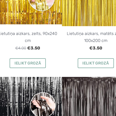
Lietutiņa aizkars, zelts, 90x240
Lietutiņa aizkars, matēts z
cm
100x200 cm
€3.50
€3.50
€4.00
IELIKT GROZĀ
IELIKT GROZĀ