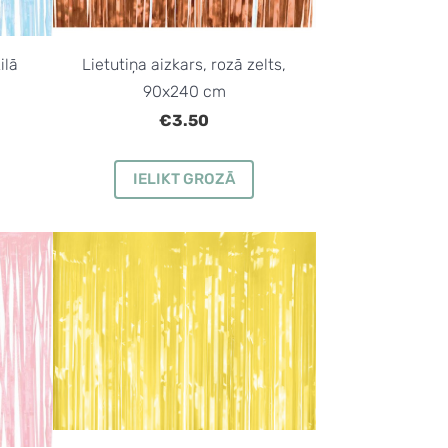
ilā
Lietutiņa aizkars, rozā zelts,
90x240 cm
€3.50
IELIKT GROZĀ