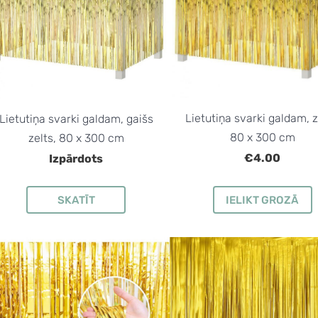
Lietutiņa svarki galdam, z
Lietutiņa svarki galdam, gaišs
80 x 300 cm
zelts, 80 x 300 cm
€4.00
Izpārdots
SKATĪT
IELIKT GROZĀ