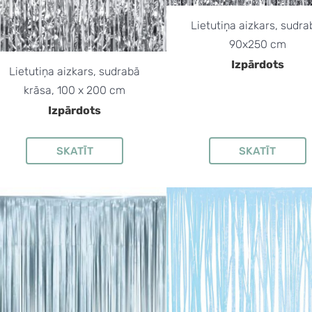
Lietutiņa aizkars, sudra
90x250 cm
Izpārdots
Lietutiņa aizkars, sudrabā
krāsa, 100 x 200 cm
Izpārdots
SKATĪT
SKATĪT