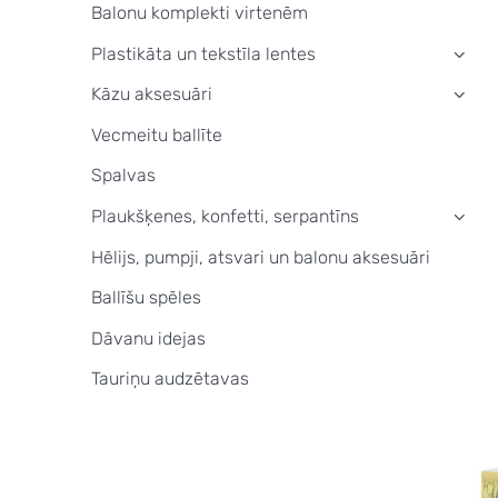
Balonu komplekti virtenēm
Plastikāta un tekstīla lentes
›
Kāzu aksesuāri
›
Vecmeitu ballīte
Spalvas
Plaukšķenes, konfetti, serpantīns
›
Hēlijs, pumpji, atsvari un balonu aksesuāri
Ballīšu spēles
Dāvanu idejas
Tauriņu audzētavas