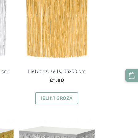
0 cm
Lietutiņš, zelts, 33x50 cm
€1.00
IELIKT GROZĀ