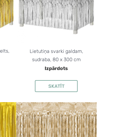
elts,
Lietutiņa svarki galdam,
sudraba, 80 x 300 cm
Izpārdots
SKATĪT