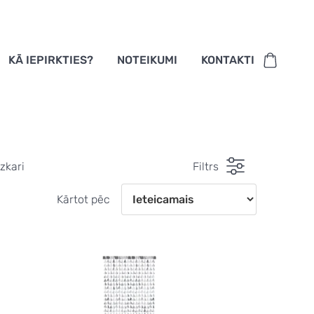
KĀ IEPIRKTIES?
NOTEIKUMI
KONTAKTI
izkari
Filtrs
Kārtot pēc