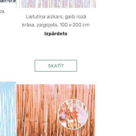
ba,
Lietutiņa aizkars, gaiši rozā
krāsa, zaigojošs, 100 x 200 cm
Izpārdots
SKATĪT