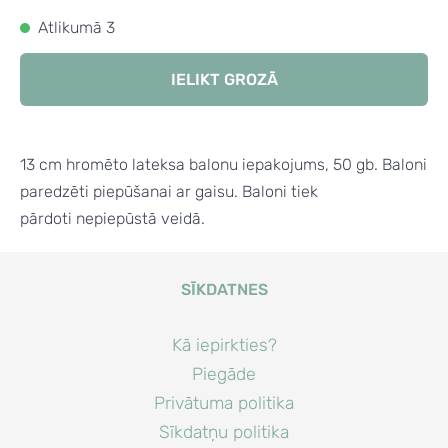
Atlikumā 3
IELIKT GROZĀ
13 cm hromēto lateksa balonu iepakojums, 50 gb. Baloni
paredzēti piepūšanai ar gaisu. Baloni tiek
pārdoti nepiepūstā veidā.
SĪKDATNES
Kā iepirkties?
Piegāde
Privātuma politika
Sīkdatņu politika