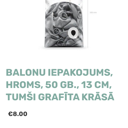
BALONU IEPAKOJUMS,
HROMS, 50 GB., 13 CM,
TUMŠI GRAFĪTA KRĀSĀ
€8.00