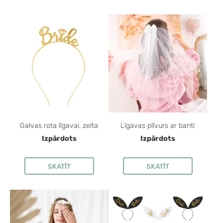
Galvas rota līgavai, zelta
Līgavas plīvurs ar banti
Izpārdots
Izpārdots
SKATĪT
SKATĪT