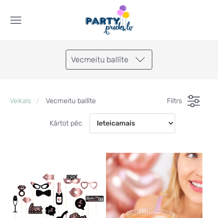
Vecmeitu ballīte
Veikals
Vecmeitu ballīte
Filtrs
Kārtot pēc