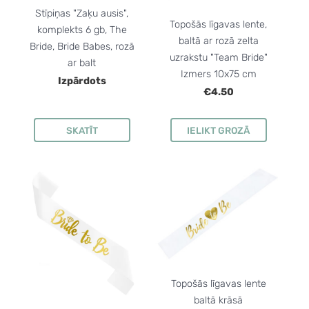
Stīpiņas "Zaķu ausis",
Topošās līgavas lente,
komplekts 6 gb, The
baltā ar rozā zelta
Bride, Bride Babes, rozā
uzrakstu "Team Bride"
ar balt
Izmers 10x75 cm
Izpārdots
€4.50
SKATĪT
IELIKT GROZĀ
Topošās līgavas lente
baltā krāsā