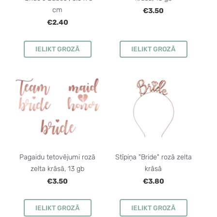
cm
€3.50
€2.40
IELIKT GROZĀ
IELIKT GROZĀ
Pagaidu tetovējumi rozā
Stīpiņa "Bride" rozā zelta
zelta krāsā, 13 gb
krāsā
€3.50
€3.80
IELIKT GROZĀ
IELIKT GROZĀ