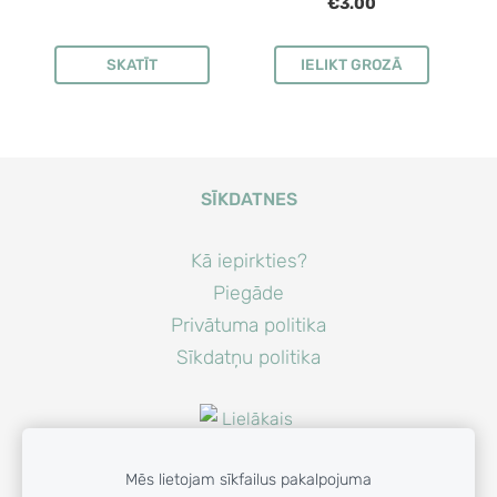
€3.00
SKATĪT
IELIKT GROZĀ
SĪKDATNES
Kā iepirkties?
Piegāde
Privātuma politika
Sīkdatņu politika
Mēs lietojam sīkfailus pakalpojuma