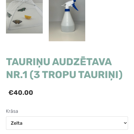
TAURIŅU AUDZĒTAVA
NR.1 (3 TROPU TAURIŅI)
€40.00
Krāsa