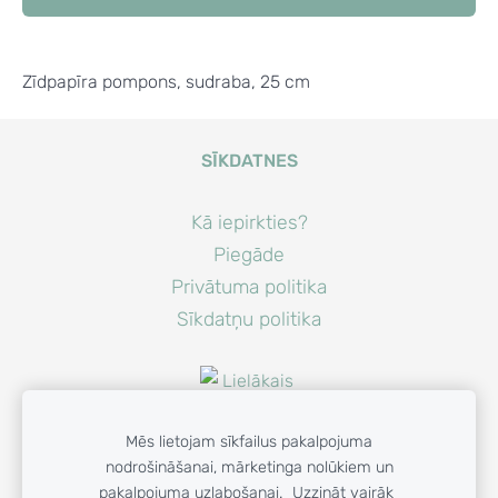
Zīdpapīra pompons, sudraba, 25 cm
SĪKDATNES
Kā iepirkties?
Piegāde
Privātuma politika
Sīkdatņu politika
Mēs lietojam sīkfailus pakalpojuma
nodrošināšanai, mārketinga nolūkiem un
pakalpojuma uzlabošanai.
Uzzināt vairāk