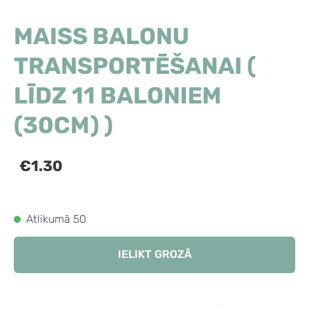
MAISS BALONU
TRANSPORTĒŠANAI (
LĪDZ 11 BALONIEM
(30CM) )
€1.30
Atlikumā 50
IELIKT GROZĀ