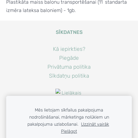
Plastikāta maiss balonu transportēšanai (11
standarta
izmēra
lateksa baloniem) - 1gb.
SĪKDATNES
Kā iepirkties?
Piegāde
Privātuma politika
Sīkdatņu politika
Mēs lietojam sīkfailus pakalpojuma
nodrošināšanai, mārketinga nolūkiem un
pakalpojuma uzlabošanai.
Uzzināt vairāk
Pielāgot