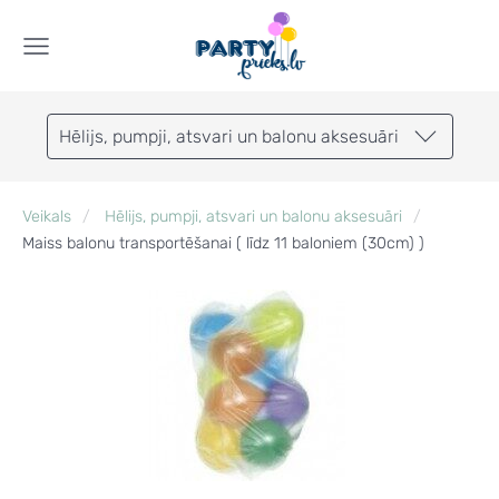
Hēlijs, pumpji, atsvari un balonu aksesuāri
Veikals
Hēlijs, pumpji, atsvari un balonu aksesuāri
Maiss balonu transportēšanai ( līdz 11 baloniem (30cm) )