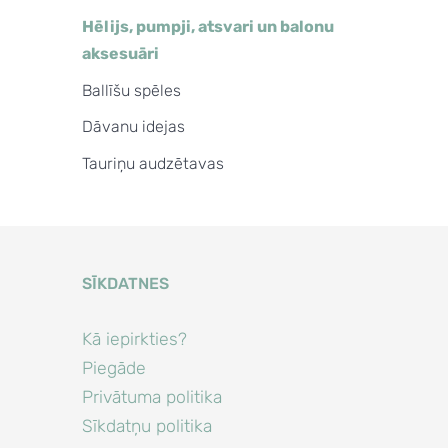
Hēlijs, pumpji, atsvari un balonu
aksesuāri
Ballīšu spēles
Dāvanu idejas
Tauriņu audzētavas
SĪKDATNES
Kā iepirkties?
Piegāde
Privātuma politika
Sīkdatņu politika