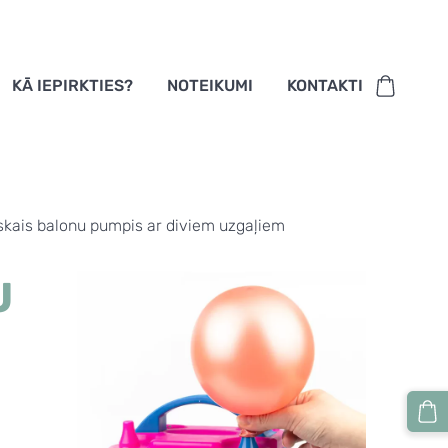
KĀ IEPIRKTIES?
NOTEIKUMI
KONTAKTI
iskais balonu pumpis ar diviem uzgaļiem
U