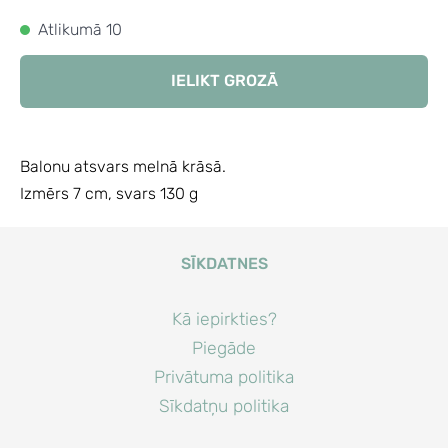
Atlikumā 10
IELIKT GROZĀ
Balonu atsvars melnā krāsā.
Izmērs 7 cm, svars 130 g
SĪKDATNES
Kā iepirkties?
Piegāde
Privātuma politika
Sīkdatņu politika