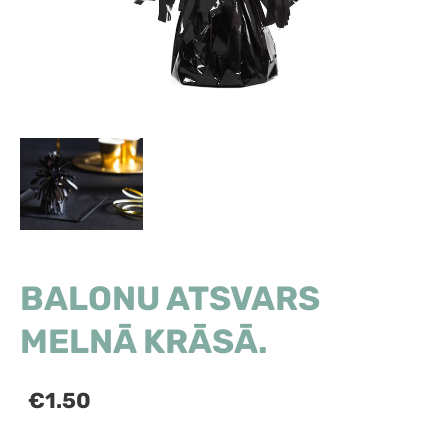
BALONU ATSVARS
MELNĀ KRĀSĀ.
€1.50