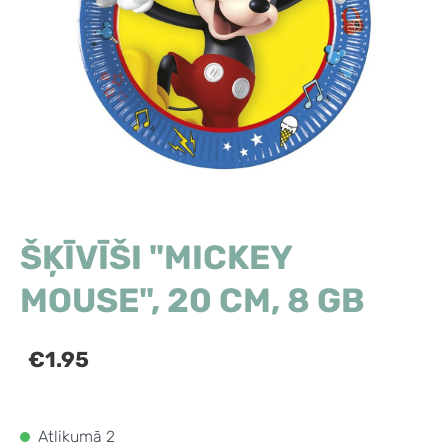
ŠĶĪVĪŠI "MICKEY
MOUSE", 20 CM, 8 GB
€1.95
Atlikumā 2