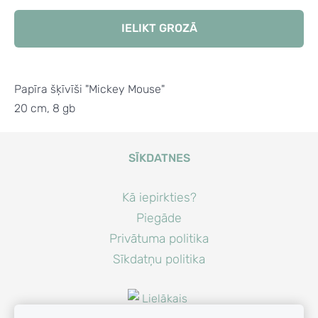
IELIKT GROZĀ
Papīra šķīvīši "Mickey Mouse"
20 cm, 8 gb
SĪKDATNES
Kā iepirkties?
Piegāde
Privātuma politika
Sīkdatņu politika