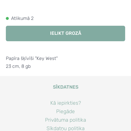
Atlikumā 2
IELIKT GROZĀ
Papīra šķīvīši "Key West"
23 cm, 8 gb
SĪKDATNES
Kā iepirkties?
Piegāde
Privātuma politika
Sīkdatņu politika