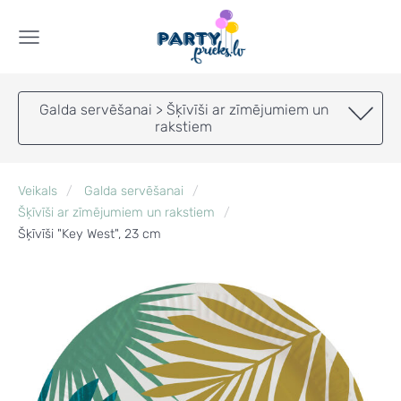
Galda servēšanai > Šķīvīši ar zīmējumiem un
rakstiem
Veikals
Galda servēšanai
Šķīvīši ar zīmējumiem un rakstiem
Šķīvīši "Key West", 23 cm