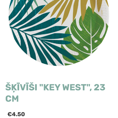
ŠĶĪVĪŠI "KEY WEST", 23
CM
€4.50