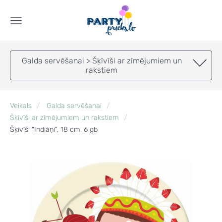
Galda servēšanai > Šķīvīši ar zīmējumiem un
rakstiem
Veikals
Galda servēšanai
Šķīvīši ar zīmējumiem un rakstiem
Šķīvīši "Indiāņi", 18 cm, 6 gb