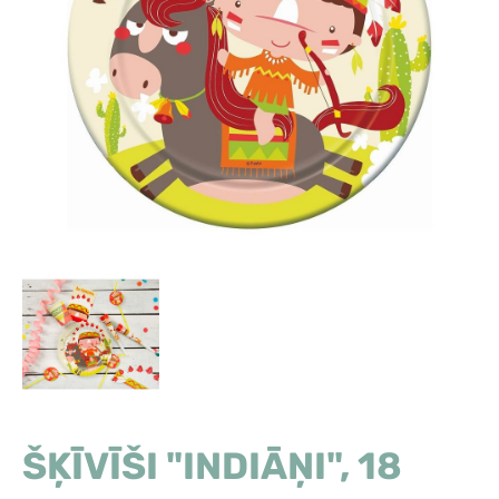
ŠĶĪVĪŠI "INDIĀŅI", 18