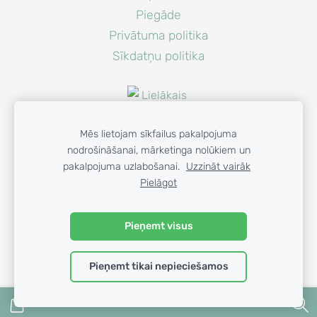
Piegāde
Privātuma politika
Sīkdatņu politika
Mēs lietojam sīkfailus pakalpojuma
nodrošināšanai, mārketinga nolūkiem un
pakalpojuma uzlabošanai.
Uzzināt vairāk
Pielāgot
© 2023 GAISA PRIEKS SIA
Pieņemt visus
Pieņemt tikai nepieciešamos