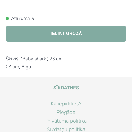
Atlikumā 3
IELIKT GROZĀ
Šķīvīši "Baby shark", 23 cm
23 cm, 8 gb
SĪKDATNES
Kā iepirkties?
Piegāde
Privātuma politika
Sīkdatņu politika