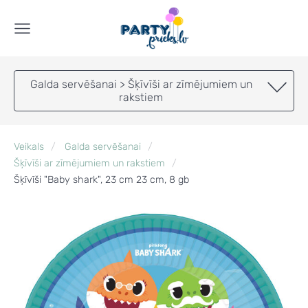
Galda servēšanai > Šķīvīši ar zīmējumiem un
rakstiem
Veikals
Galda servēšanai
Šķīvīši ar zīmējumiem un rakstiem
Šķīvīši "Baby shark", 23 cm 23 cm, 8 gb