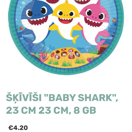
ŠĶĪVĪŠI "BABY SHARK",
23 CM 23 CM, 8 GB
€4.20