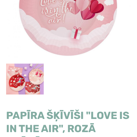
PAPĪRA ŠĶĪVĪŠI "LOVE IS
IN THE AIR", ROZĀ