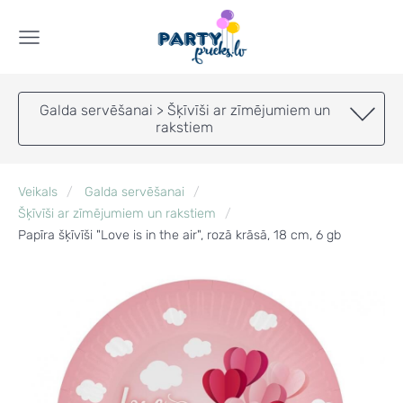
Galda servēšanai > Šķīvīši ar zīmējumiem un
rakstiem
Veikals
Galda servēšanai
Šķīvīši ar zīmējumiem un rakstiem
Papīra šķīvīši "Love is in the air", rozā krāsā, 18 cm, 6 gb