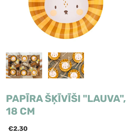
PAPĪRA ŠĶĪVĪŠI "LAUVA",
18 CM
€2.30