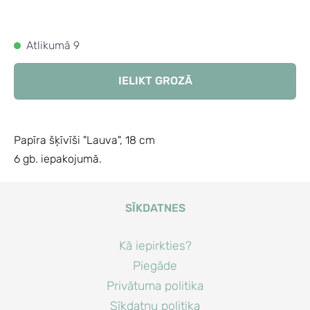
Atlikumā 9
IELIKT GROZĀ
Papīra šķīvīši "Lauva", 18 cm
6 gb. iepakojumā.
SĪKDATNES
Kā iepirkties?
Piegāde
Privātuma politika
Sīkdatņu politika