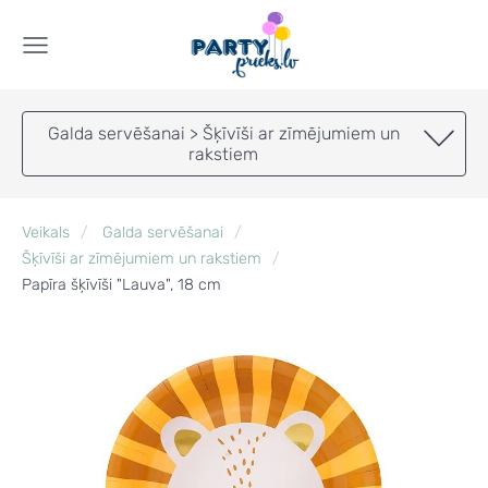
Galda servēšanai > Šķīvīši ar zīmējumiem un
rakstiem
Veikals
Galda servēšanai
Šķīvīši ar zīmējumiem un rakstiem
Papīra šķīvīši "Lauva", 18 cm