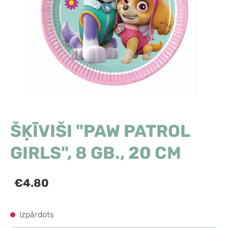
ŠĶĪVIŠI "PAW PATROL
GIRLS", 8 GB., 20 CM
€4.80
Izpārdots