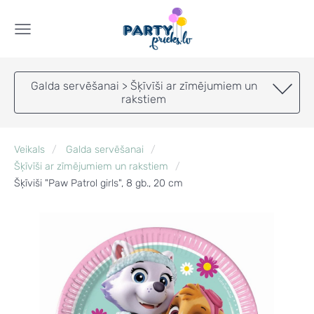
Galda servēšanai > Šķīvīši ar zīmējumiem un
rakstiem
Veikals
Galda servēšanai
Šķīvīši ar zīmējumiem un rakstiem
Šķīviši "Paw Patrol girls", 8 gb., 20 cm