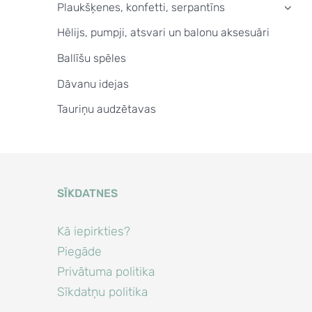
Plaukšķenes, konfetti, serpantīns
›
Hēlijs, pumpji, atsvari un balonu aksesuāri
Ballīšu spēles
Dāvanu idejas
Tauriņu audzētavas
SĪKDATNES
Kā iepirkties?
Piegāde
Privātuma politika
Sīkdatņu politika