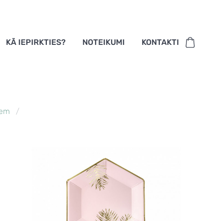
KĀ IEPIRKTIES?
NOTEIKUMI
KONTAKTI
iem
3