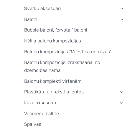
Svētku aksesuāri
›
Baloni
›
Bubble baloni, "crystal" baloni
Hēlija balonu kompozīcijas
Balonu kompozīcijas "Mīlestība un kāzas"
Balonu kompozīcijs izrakstīšanai no
dzemdības nama
Balonu komplekti virtenēm
Plastikāta un tekstīla lentes
›
Kāzu aksesuāri
›
Vecmeitu ballīte
Spalvas