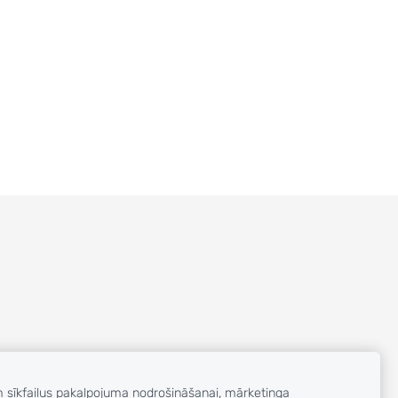
m sīkfailus pakalpojuma nodrošināšanai, mārketinga