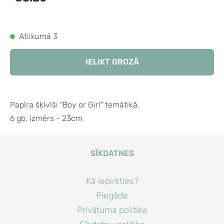
Atlikumā 3
IELIKT GROZĀ
Papīra šķīvīši "Boy or Girl" temātikā.
6 gb, izmērs - 23cm
SĪKDATNES
Kā iepirkties?
Piegāde
Privātuma politika