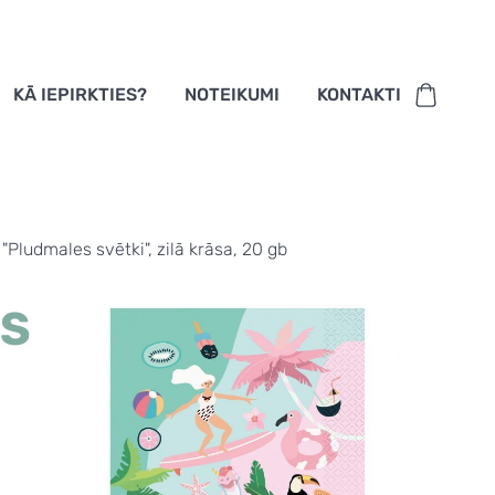
KĀ IEPIRKTIES?
NOTEIKUMI
KONTAKTI
"Pludmales svētki", zilā krāsa, 20 gb
ES