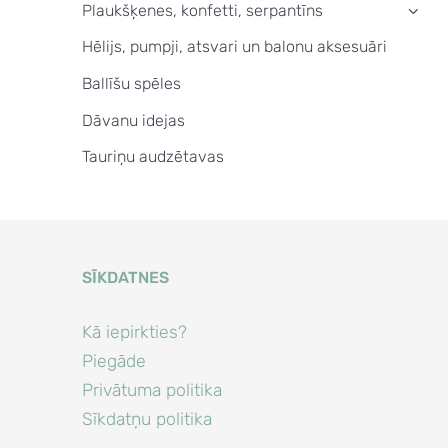
Plaukšķenes, konfetti, serpantīns
›
Hēlijs, pumpji, atsvari un balonu aksesuāri
Ballīšu spēles
Dāvanu idejas
Tauriņu audzētavas
SĪKDATNES
Kā iepirkties?
Piegāde
Privātuma politika
Sīkdatņu politika