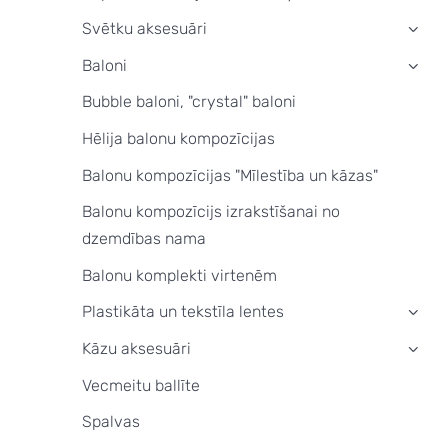
Svētku aksesuāri
›
Baloni
›
Bubble baloni, "crystal" baloni
Hēlija balonu kompozīcijas
Balonu kompozīcijas "Mīlestība un kāzas"
Balonu kompozīcijs izrakstīšanai no
dzemdības nama
Balonu komplekti virtenēm
Plastikāta un tekstīla lentes
›
Kāzu aksesuāri
›
Vecmeitu ballīte
Spalvas