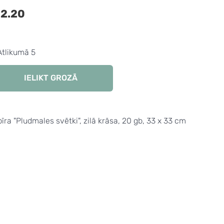
2.20
Atlikumā 5
IELIKT GROZĀ
īra "Pludmales svētki", zilā krāsa, 20 gb, 33 x 33 cm