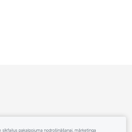
m sīkfailus pakalpojuma nodrošināšanai, mārketinga