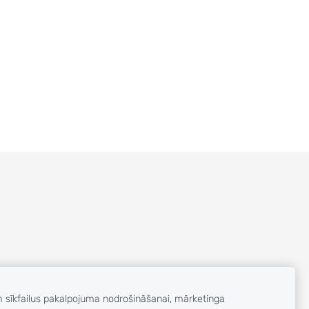
m sīkfailus pakalpojuma nodrošināšanai, mārketinga