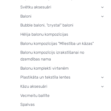
Svētku aksesuāri
›
Baloni
›
Bubble baloni, "crystal" baloni
Hēlija balonu kompozīcijas
Balonu kompozīcijas "Mīlestība un kāzas"
Balonu kompozīcijs izrakstīšanai no
dzemdības nama
Balonu komplekti virtenēm
Plastikāta un tekstīla lentes
›
Kāzu aksesuāri
›
Vecmeitu ballīte
Spalvas