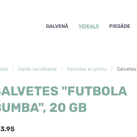
GALVENĀ
VEIKALS
PIEGĀDE
kals
Galda servēšanai
Salvetes ar printu
Salvetes
SALVETES "FUTBOLA
UMBA", 20 GB
3.95