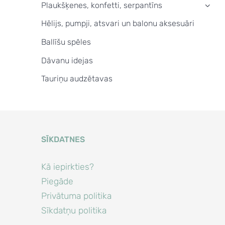
Plaukšķenes, konfetti, serpantīns
›
Hēlijs, pumpji, atsvari un balonu aksesuāri
Ballīšu spēles
Dāvanu idejas
Tauriņu audzētavas
SĪKDATNES
Kā iepirkties?
Piegāde
Privātuma politika
Sīkdatņu politika