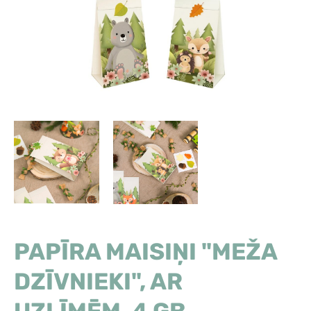
PAPĪRA MAISIŅI "MEŽA
DZĪVNIEKI", AR