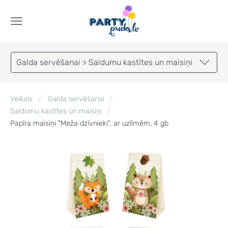
Galda servēšanai > Saldumu kastītes un maisiņi
Veikals
Galda servēšanai
Saldumu kastītes un maisiņi
Papīra maisiņi "Meža dzīvnieki", ar uzlīmēm, 4 gb