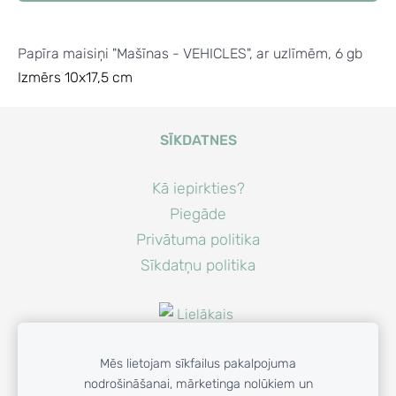
Papīra maisiņi "Mašīnas - VEHICLES", ar uzlīmēm, 6 gb
Izmērs 10x17,5 cm
SĪKDATNES
Kā iepirkties?
Piegāde
Privātuma politika
Sīkdatņu politika
Mēs lietojam sīkfailus pakalpojuma
nodrošināšanai, mārketinga nolūkiem un