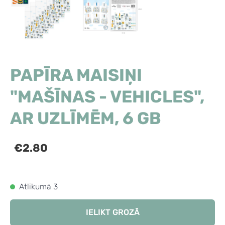
PAPĪRA MAISIŅI
"MAŠĪNAS - VEHICLES",
AR UZLĪMĒM, 6 GB
€2.80
Atlikumā 3
IELIKT GROZĀ