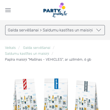
Galda servēšanai > Saldumu kastītes un maisiņi
Veikals
Galda servēšanai
Saldumu kastītes un maisiņi
Papīra maisiņi "Mašīnas - VEHICLES", ar uzlīmēm, 6 gb