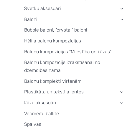
Svētku aksesuāri
›
Baloni
›
Bubble baloni, "crystal" baloni
Hēlija balonu kompozīcijas
Balonu kompozīcijas "Mīlestība un kāzas"
Balonu kompozīcijs izrakstīšanai no
dzemdības nama
Balonu komplekti virtenēm
Plastikāta un tekstīla lentes
›
Kāzu aksesuāri
›
Vecmeitu ballīte
Spalvas