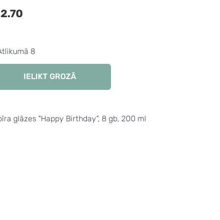
2.70
Atlikumā 8
IELIKT GROZĀ
īra glāzes "Happy Birthday", 8 gb, 200 ml