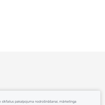
m sīkfailus pakalpojuma nodrošināšanai, mārketinga