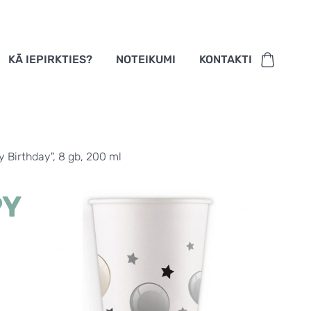
KĀ IEPIRKTIES?
NOTEIKUMI
KONTAKTI
 Birthday", 8 gb, 200 ml
PY