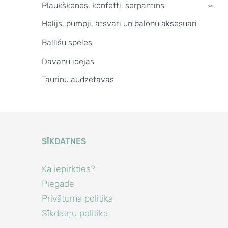
Plaukšķenes, konfetti, serpantīns
›
Hēlijs, pumpji, atsvari un balonu aksesuāri
Ballīšu spēles
Dāvanu idejas
Tauriņu audzētavas
SĪKDATNES
Kā iepirkties?
Piegāde
Privātuma politika
Sīkdatņu politika