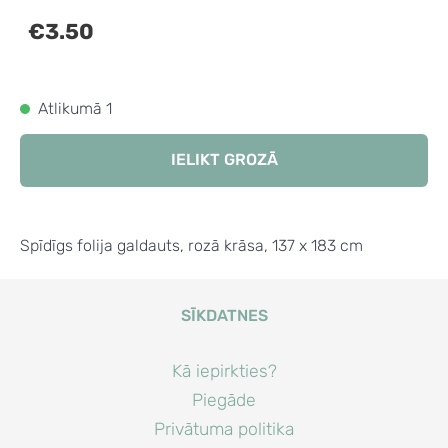
€3.50
Atlikumā 1
IELIKT GROZĀ
Spīdīgs folija galdauts, rozā krāsa, 137 x 183 cm
SĪKDATNES
Kā iepirkties?
Piegāde
Privātuma politika