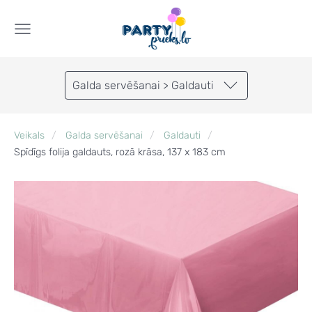
Galda servēšanai > Galdauti
Veikals
Galda servēšanai
Galdauti
Spīdīgs folija galdauts, rozā krāsa, 137 x 183 cm