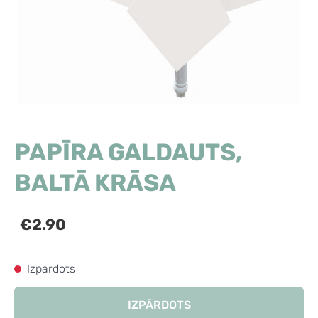
PAPĪRA GALDAUTS,
BALTĀ KRĀSA
€2.90
Izpārdots
IZPĀRDOTS