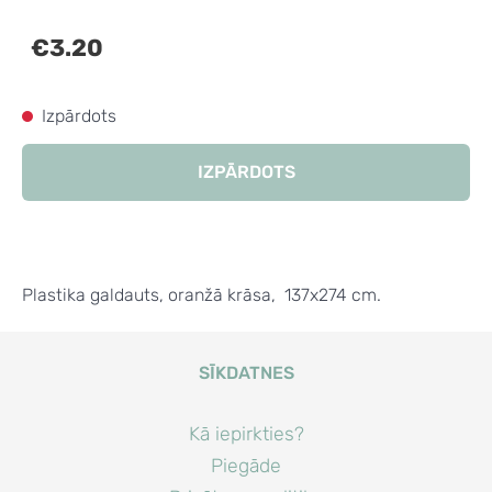
€3.20
Izpārdots
IZPĀRDOTS
Plastika galdauts, oranžā krāsa, 137x274 cm.
SĪKDATNES
Kā iepirkties?
Piegāde