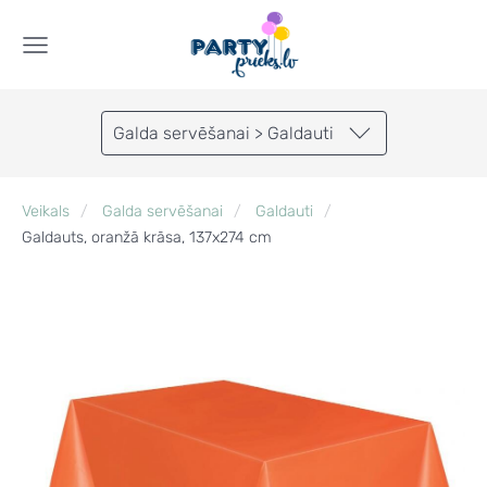
Galda servēšanai > Galdauti
Veikals
Galda servēšanai
Galdauti
Galdauts, oranžā krāsa, 137x274 cm