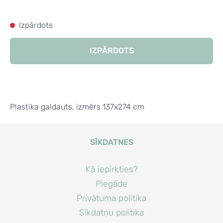
Izpārdots
IZPĀRDOTS
Plastika galdauts, izmērs 137x274 cm
SĪKDATNES
Kā iepirkties?
Piegāde
Privātuma politika
Sīkdatņu politika