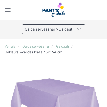
Galda servēšanai > Galdauti
Veikals
Galda servēšanai
Galdauti
Galdauts lavandas krāsa, 137x274 cm