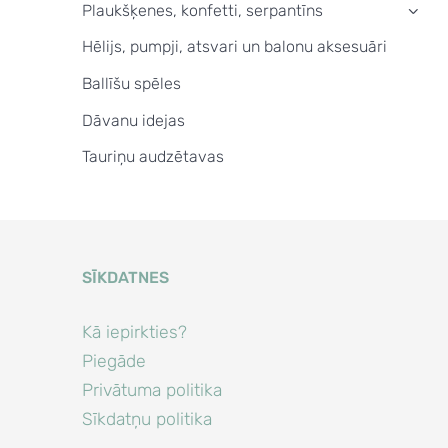
Plaukšķenes, konfetti, serpantīns
›
Hēlijs, pumpji, atsvari un balonu aksesuāri
Ballīšu spēles
Dāvanu idejas
Tauriņu audzētavas
SĪKDATNES
Kā iepirkties?
Piegāde
Privātuma politika
Sīkdatņu politika