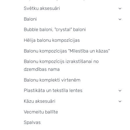
Svētku aksesuāri
›
Baloni
›
Bubble baloni, "crystal" baloni
Hēlija balonu kompozīcijas
Balonu kompozīcijas "Mīlestība un kāzas"
Balonu kompozīcijs izrakstīšanai no
dzemdības nama
Balonu komplekti virtenēm
Plastikāta un tekstīla lentes
›
Kāzu aksesuāri
›
Vecmeitu ballīte
Spalvas