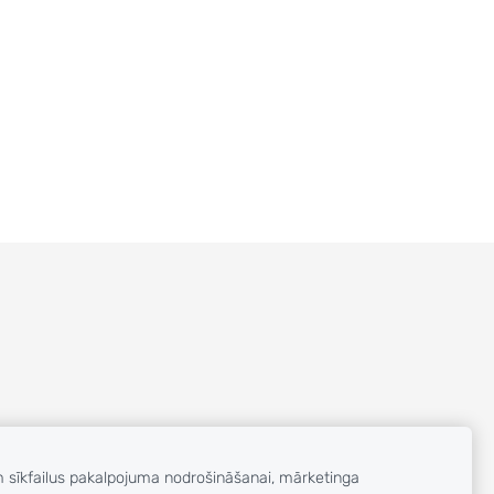
m sīkfailus pakalpojuma nodrošināšanai, mārketinga