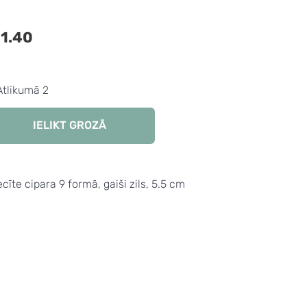
1.40
Atlikumā 2
IELIKT GROZĀ
cīte cipara 9 formā, gaiši zils, 5.5 cm