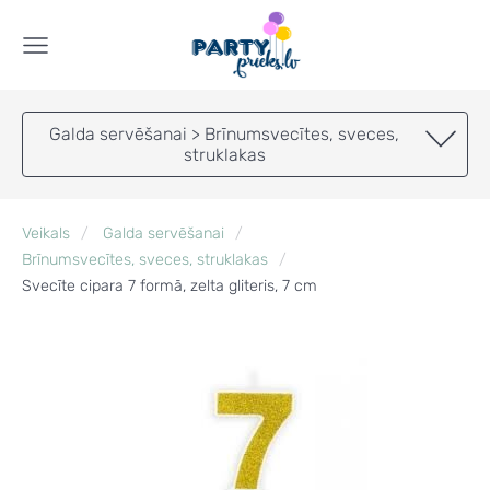
Galda servēšanai > Brīnumsvecītes, sveces,
struklakas
Veikals
Galda servēšanai
Brīnumsvecītes, sveces, struklakas
Svecīte cipara 7 formā, zelta gliteris, 7 cm