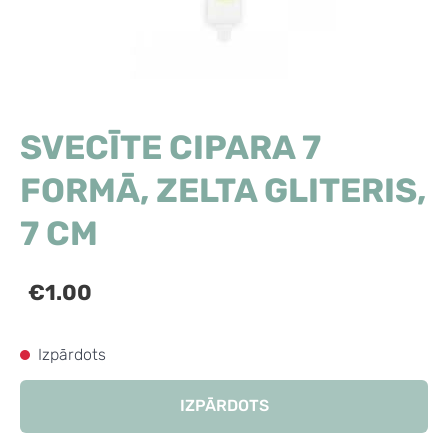
SVECĪTE CIPARA 7
FORMĀ, ZELTA GLITERIS,
7 CM
€1.00
Izpārdots
IZPĀRDOTS