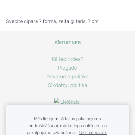
Svecīte cipara 7 formā, zelta gliteris, 7 cm
SĪKDATNES
Kā iepirkties?
Piegāde
Privātuma politika
Sīkdatņu politika
Mēs lietojam sīkfailus pakalpojuma
nodrošināšanai, mārketinga nolūkiem un
pakalpojuma uzlabošanai.
Uzzināt vairāk