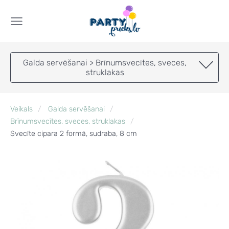
Galda servēšanai > Brīnumsvecītes, sveces,
struklakas
Veikals
Galda servēšanai
Brīnumsvecītes, sveces, struklakas
Svecīte cipara 2 formā, sudraba, 8 cm