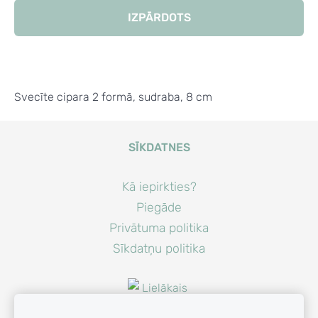
IZPĀRDOTS
Svecīte cipara 2 formā, sudraba, 8 cm
SĪKDATNES
Kā iepirkties?
Piegāde
Privātuma politika
Sīkdatņu politika