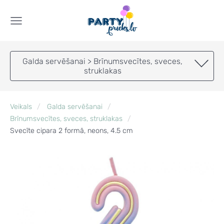
Galda servēšanai > Brīnumsvecītes, sveces,
struklakas
Veikals
Galda servēšanai
Brīnumsvecītes, sveces, struklakas
Svecīte cipara 2 formā, neons, 4.5 cm