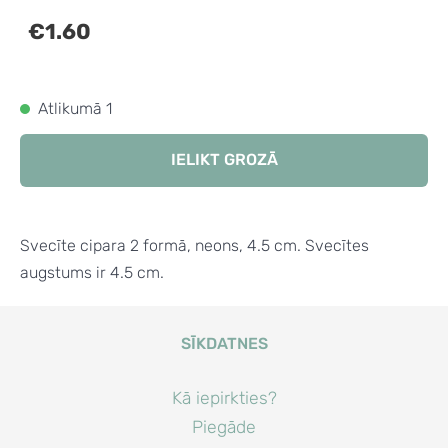
€1.60
Atlikumā 1
IELIKT GROZĀ
Svecīte cipara 2 formā, neons, 4.5 cm. Svecītes
augstums ir 4.5 cm.
SĪKDATNES
Kā iepirkties?
Piegāde