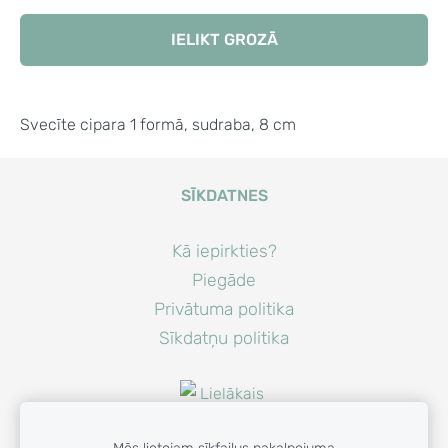
IELIKT GROZĀ
Svecīte cipara 1 formā, sudraba, 8 cm
SĪKDATNES
Kā iepirkties?
Piegāde
Privātuma politika
Sīkdatņu politika