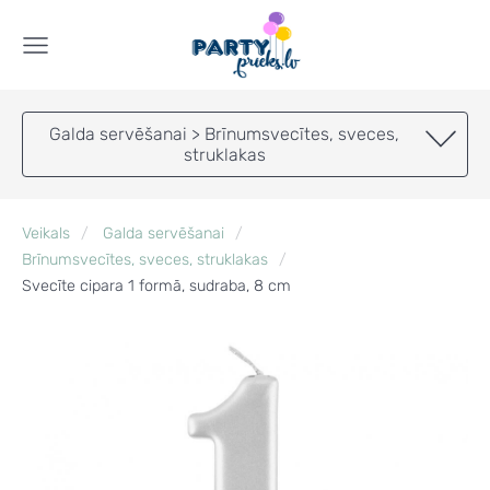
Galda servēšanai > Brīnumsvecītes, sveces,
struklakas
Veikals
Galda servēšanai
Brīnumsvecītes, sveces, struklakas
Svecīte cipara 1 formā, sudraba, 8 cm