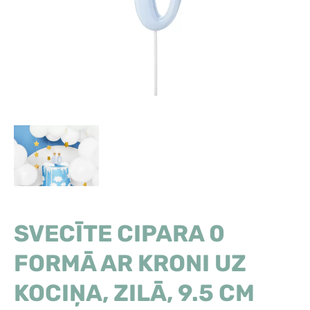
SVECĪTE CIPARA 0
FORMĀ AR KRONI UZ
KOCIŅA, ZILĀ, 9.5 CM