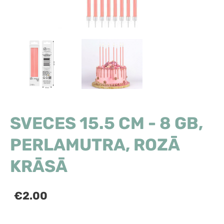
SVECES 15.5 CM - 8 GB,
PERLAMUTRA, ROZĀ
KRĀSĀ
€2.00