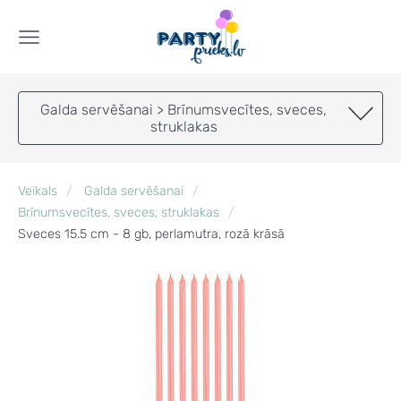
Galda servēšanai > Brīnumsvecītes, sveces,
struklakas
Veikals
Galda servēšanai
Brīnumsvecītes, sveces, struklakas
Sveces 15.5 cm - 8 gb, perlamutra, rozā krāsā