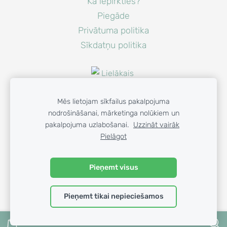
Kā iepirkties?
Piegāde
Privātuma politika
Sīkdatņu politika
Mēs lietojam sīkfailus pakalpojuma
nodrošināšanai, mārketinga nolūkiem un
pakalpojuma uzlabošanai.
Uzzināt vairāk
Pielāgot
© 2023 GAISA PRIEKS SIA
Pieņemt visus
Pieņemt tikai nepieciešamos