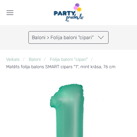
Baloni > Folija baloni "cipari"
Veikals
Baloni
Folija baloni "cipari"
Matēts folija balons SMART cipars "1", mint krāsa, 76 cm