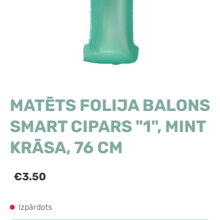
MATĒTS FOLIJA BALONS
SMART CIPARS "1", MINT
KRĀSA, 76 CM
€3.50
Izpārdots