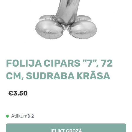
FOLIJA CIPARS "7", 72
CM, SUDRABA KRĀSA
€3.50
Atlikumā 2
IELIKT GROZĀ