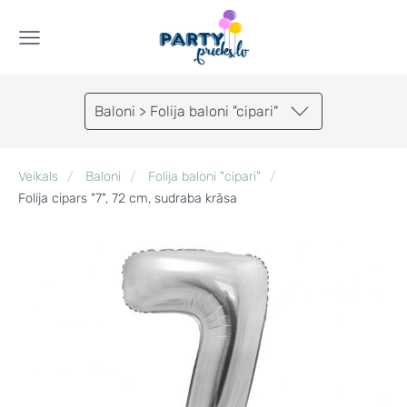
Baloni > Folija baloni "cipari"
Veikals
Baloni
Folija baloni "cipari"
Folija cipars "7", 72 cm, sudraba krāsa