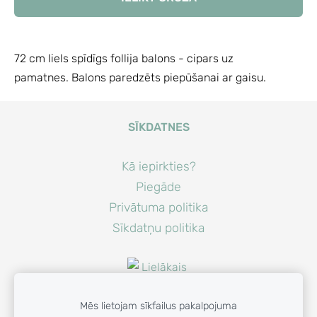
72 cm liels spīdīgs follija balons - cipars uz
pamatnes. Balons paredzēts piepūšanai ar gaisu.
SĪKDATNES
Kā iepirkties?
Piegāde
Privātuma politika
Sīkdatņu politika
Mēs lietojam sīkfailus pakalpojuma