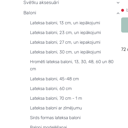
Svētku aksesuāri
›
Baloni
›
Lateksa baloni, 13 cm, un iepākojumi
Lateksa baloni, 23 cm, un iepākojumi
Lateksa baloni, 27 cm, un iepakojumi
72 
Lateksa baloni, 30 cm, un iepākojumi
Hromēti lateksa baloni, 13, 30, 48, 60 un 80
cm
Lateksa baloni, 45-48 cm
Lateksa baloni, 60 cm
Lateksa baloni, 70 cm - 1 m
Lateksa baloni ar zīmējumu
Sirds formas lateksa baloni
Baloni modelēšanai