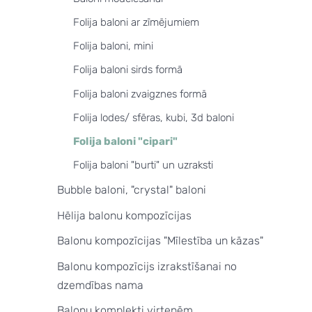
Folija baloni ar zīmējumiem
Folija baloni, mini
Folija baloni sirds formā
Folija baloni zvaigznes formā
Folija lodes/ sfēras, kubi, 3d baloni
Folija baloni "cipari"
Folija baloni "burti" un uzraksti
Bubble baloni, "crystal" baloni
Hēlija balonu kompozīcijas
Balonu kompozīcijas "Mīlestība un kāzas"
Balonu kompozīcijs izrakstīšanai no
dzemdības nama
Balonu komplekti virtenēm