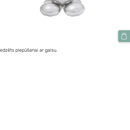
redzēts piepūšanai ar gaisu.