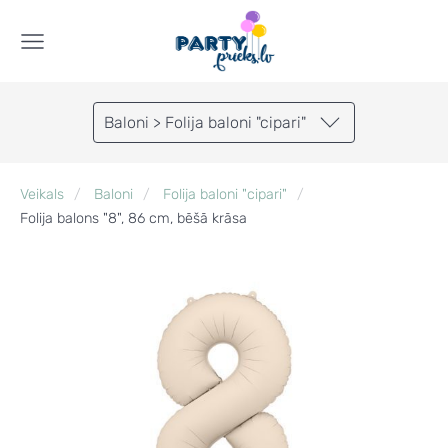
Baloni > Folija baloni "cipari"
Veikals
Baloni
Folija baloni "cipari"
Folija balons "8", 86 cm, bēšā krāsa