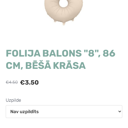
FOLIJA BALONS "8", 86
CM, BĒŠĀ KRĀSA
€3.50
€4.50
Uzpilde