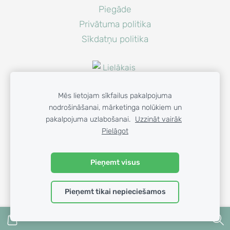
Piegāde
Privātuma politika
Sīkdatņu politika
Mēs lietojam sīkfailus pakalpojuma
nodrošināšanai, mārketinga nolūkiem un
pakalpojuma uzlabošanai.
Uzzināt vairāk
Pielāgot
© 2023 GAISA PRIEKS SIA
Pieņemt visus
Pieņemt tikai nepieciešamos