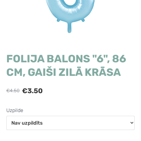
FOLIJA BALONS "6", 86
CM, GAIŠI ZILĀ KRĀSA
€3.50
€4.50
Uzpilde