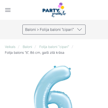
Baloni > Folija baloni "cipari"
Veikals
Baloni
Folija baloni "cipari"
Folija balons "6", 86 cm, gaiši zilā krāsa