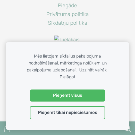
Piegāde
Privātuma politika
Sīkdatņu politika
Mēs lietojam sīkfailus pakalpojuma
nodrošināšanai, mārketinga nolūkiem un
pakalpojuma uzlabošanai.
Uzzināt vairāk
Pielāgot
© 2023 GAISA PRIEKS SIA
Pieņemt visus
Pieņemt tikai nepieciešamos