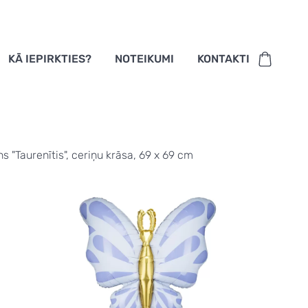
KĀ IEPIRKTIES?
NOTEIKUMI
KONTAKTI
ns "Taurenītis", ceriņu krāsa, 69 x 69 cm