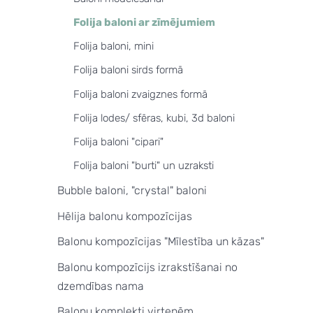
Folija baloni ar zīmējumiem
Folija baloni, mini
Folija baloni sirds formā
Folija baloni zvaigznes formā
Folija lodes/ sfēras, kubi, 3d baloni
Folija baloni "cipari"
Folija baloni "burti" un uzraksti
Bubble baloni, "crystal" baloni
Hēlija balonu kompozīcijas
Balonu kompozīcijas "Mīlestība un kāzas"
Balonu kompozīcijs izrakstīšanai no
dzemdības nama
Balonu komplekti virtenēm